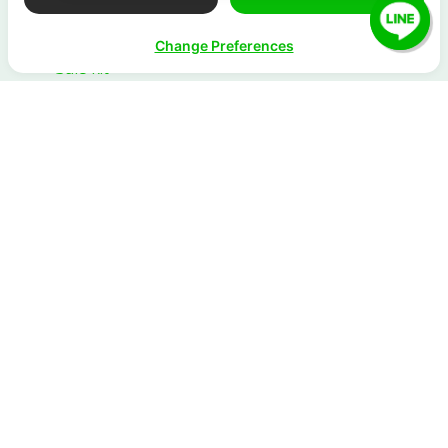
ข้อมูลอื่น ๆ
Release Note
Change Preferences
Sale kit
API Document
เอกสารผู้ขาย
Server Status
ติดต่อทีมขาย
ติดต่อตัวแทนจำหน่ายอย่างเป็นทางการ