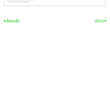
ย้อนกลับ
ถัดไป